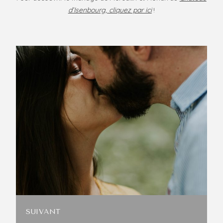
d’Isenbourg, cliquez par ici
!
SUIVANT