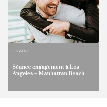
SUIVANT
Séance engagement à Los
Angeles – Manhattan Beach