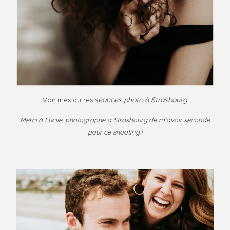
séances photo à Strasbourg
Voir mes autres
Merci à Lucile, photographe à Strasbourg de m’avoir secondé
pour ce shooting !