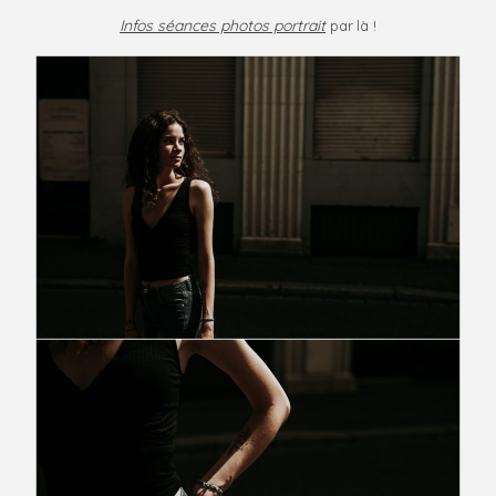
Infos séances photos portrait
par là !