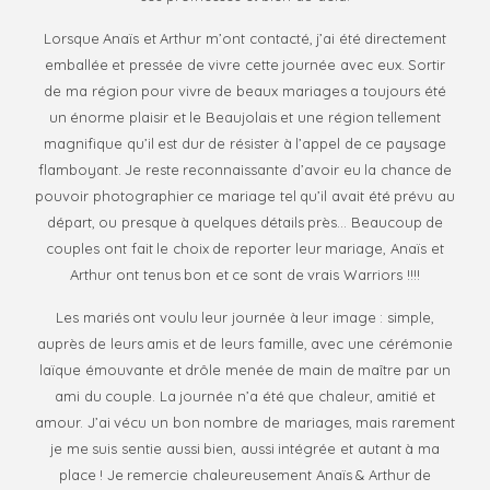
Lorsque Anaïs et Arthur m’ont contacté, j’ai été directement
emballée et pressée de vivre cette journée avec eux. Sortir
de ma région pour vivre de beaux mariages a toujours été
un énorme plaisir et le Beaujolais et une région tellement
magnifique qu’il est dur de résister à l’appel de ce paysage
flamboyant. Je reste reconnaissante d’avoir eu la chance de
pouvoir photographier ce mariage tel qu’il avait été prévu au
départ, ou presque à quelques détails près… Beaucoup de
couples ont fait le choix de reporter leur mariage, Anaïs et
Arthur ont tenus bon et ce sont de vrais Warriors !!!!
Les mariés ont voulu leur journée à leur image : simple,
auprès de leurs amis et de leurs famille, avec une cérémonie
laïque émouvante et drôle menée de main de maître par un
ami du couple. La journée n’a été que chaleur, amitié et
amour. J’ai vécu un bon nombre de mariages, mais rarement
je me suis sentie aussi bien, aussi intégrée et autant à ma
place ! Je remercie chaleureusement Anaïs & Arthur de